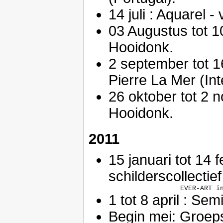
14 juli : Aquarel 
03 Augustus tot 1
Hooidonk.
2 september tot 1
Pierre La Mer (In
26 oktober tot 2 
Hooidonk.
2011
15 januari tot 14 f
schilderscollectief
1 tot 8 april : Se
Begin mei: Groeps