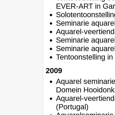
EVER-ART in Gar
Solotentoonstell
Seminarie aquare
Aquarel-veertienda
Seminarie aquare
Seminarie aquarel
Tentoonstelling i
2009
Aquarel seminarie 
Domein Hooidonk.
Aquarel-veertiend
(Portugal)