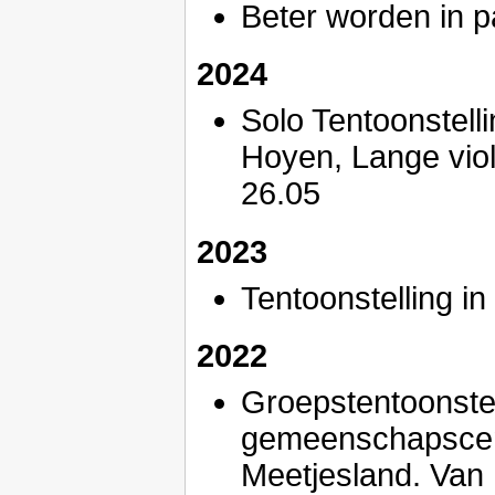
Beter worden in pa
2024
Solo Tentoonstell
Hoyen, Lange viol
26.05
2023
Tentoonstelling i
2022
Groepstentoonste
gemeenschapscent
Meetjesland. Van 