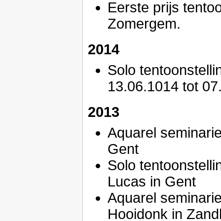
Eerste prijs tento
Zomergem.
2014
Solo tentoonstell
13.06.1014 tot 07
2013
Aquarel seminarie
Gent
Solo tentoonstelli
Lucas in Gent
Aquarel seminari
Hooidonk in Zan