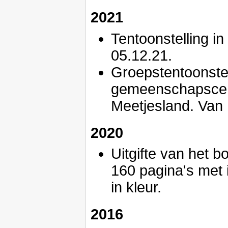
2021
Tentoonstelling in
05.12.21.
Groepstentoonste
gemeenschapscent
Meetjesland. Van 
2020
Uitgifte van het b
160 pagina's met 
in kleur.
2016