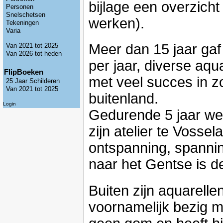
bijlage een overzicht
Personen
Snelschetsen
werken).
Tekeningen
Varia
Meer dan 15 jaar gaf
Van 2021 tot 2025
Van 2026 tot heden
per jaar, diverse aqu
FlipBoeken
met veel succes in z
25 Jaar Schilderen
Van 2021 tot 2025
buitenland.
Login
Gedurende 5 jaar wer
zijn atelier te Vosse
ontspanning, spanning
naar het Gentse is de
Buiten zijn aquarellen
voornamelijk bezig me