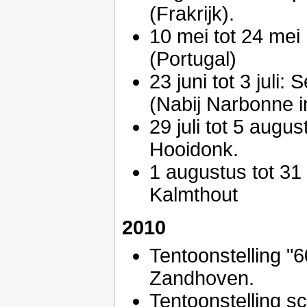
(Frakrijk).
10 mei tot 24 mei
(Portugal)
23 juni tot 3 juli:
(Nabij Narbonne in
29 juli tot 5 augu
Hooidonk.
1 augustus tot 31 
Kalmthout
2010
Tentoonstelling "6
Zandhoven.
Tentoonstelling sc