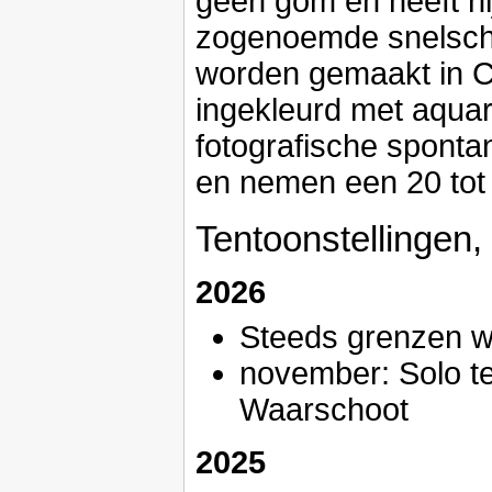
geen gom en heeft hij
zogenoemde snelsche
worden gemaakt in Ch
ingekleurd met aquar
fotografische spont
en nemen een 20 tot 
Tentoonstellingen,
2026
Steeds grenzen wi
november: Solo te
Waarschoot
2025