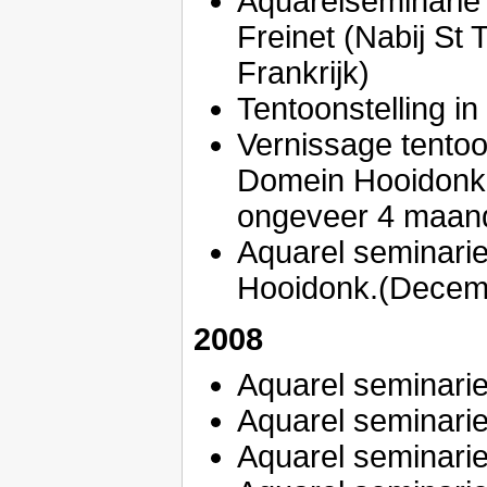
Aquarelseminarie
Freinet (Nabij St 
Frankrijk)
Tentoonstelling i
Vernissage tentoon
Domein Hooidonk.
ongeveer 4 maan
Aquarel seminari
Hooidonk.(Decem
2008
Aquarel seminarie
Aquarel seminarie 
Aquarel seminarie i