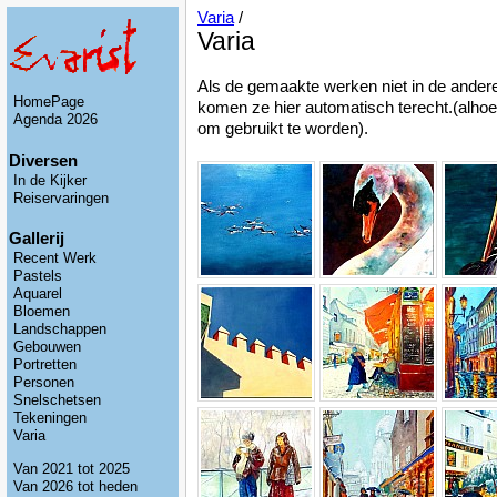
Varia
/
Varia
Als de gemaakte werken niet in de ander
HomePage
komen ze hier automatisch terecht.(alhoewe
Agenda 2026
om gebruikt te worden).
Diversen
In de Kijker
Reiservaringen
Gallerij
Recent Werk
Pastels
Aquarel
Bloemen
Landschappen
Gebouwen
Portretten
Personen
Snelschetsen
Tekeningen
Varia
Van 2021 tot 2025
Van 2026 tot heden