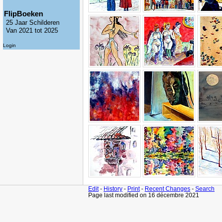
FlipBoeken
25 Jaar Schilderen
Van 2021 tot 2025
Login
Edit
-
History
-
Print
-
Recent Changes
-
Search
Page last modified on 16 décembre 2021