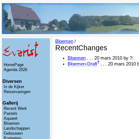
Bloemen
/
RecentChanges
Bloemen
. . . 20 mars 2010 by ?:
?
Bloemen-Draft
. . . 20 mars 2010 
HomePage
Agenda 2026
Diversen
In de Kijker
Reiservaringen
Gallerij
Recent Werk
Pastels
Aquarel
Bloemen
Landschappen
Gebouwen
Portretten